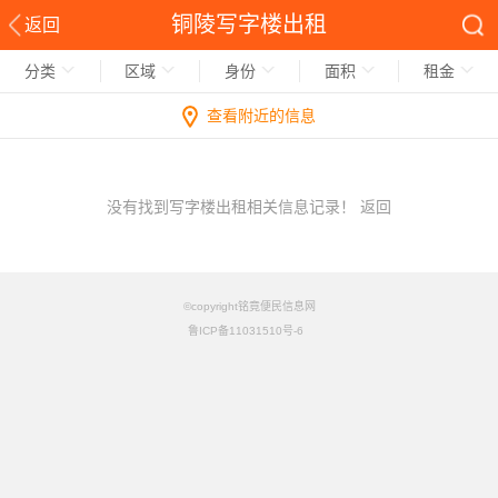
铜陵写字楼出租
返回
分类
区域
身份
面积
租金
查看附近的信息
没有找到写字楼出租相关信息记录！
返回
©copyright铭竟便民信息网
鲁ICP备11031510号-6