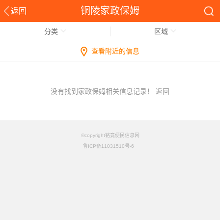
铜陵家政保姆
返回
分类
区域
查看附近的信息
没有找到家政保姆相关信息记录！
返回
©copyright铭竟便民信息网
鲁ICP备11031510号-6