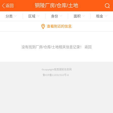
铜陵厂房/仓库/土地
返回
分类
区域
身份
面积
租金
查看附近的信息
没有找到厂房/仓库/土地相关信息记录！
返回
©copyright铭竟便民信息网
鲁ICP备11031510号-6