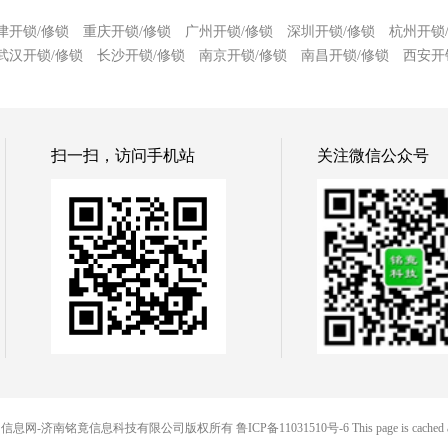
津开锁/修锁
重庆开锁/修锁
广州开锁/修锁
深圳开锁/修锁
杭州开锁
武汉开锁/修锁
长沙开锁/修锁
南京开锁/修锁
南昌开锁/修锁
西安开
扫一扫，访问手机站
关注微信公众号
 铭竟便民信息网-济南铭竟信息科技有限公司版权所有
鲁ICP备11031510号-6
This page is cached