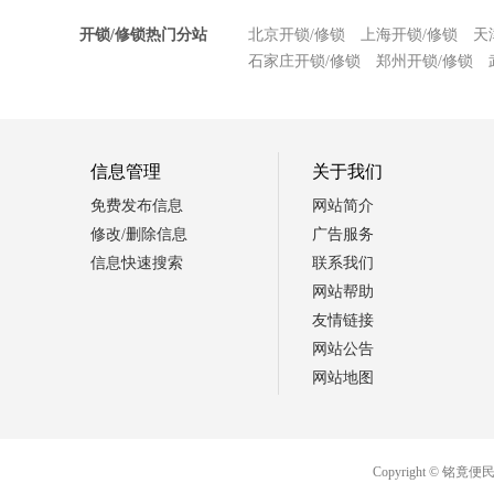
开锁/修锁热门分站
北京开锁/修锁
上海开锁/修锁
天
石家庄开锁/修锁
郑州开锁/修锁
信息管理
关于我们
免费发布信息
网站简介
修改/删除信息
广告服务
信息快速搜索
联系我们
网站帮助
友情链接
网站公告
网站地图
Copyright ©