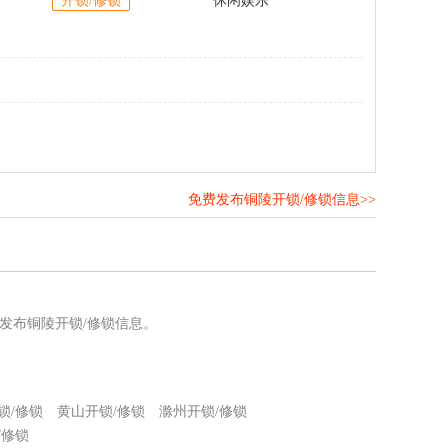
开锁/修锁
休闲娱乐
免费发布铜陵开锁/修锁信息>>
！
发布铜陵开锁/修锁信息。
锁/修锁
黄山开锁/修锁
滁州开锁/修锁
/修锁