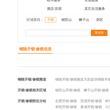
租车服务
管道疏通
酒店/宾馆
其它生活服务
区域查找：
不限
铜官山
狮子山
郊区
铜陵开锁/修锁信息
铜陵开锁/修锁频道
铜陵开锁/修锁频道为您提供铜陵开
开锁/修锁相关区域
铜官山开锁/修锁
狮子山开锁/修锁
开锁/修锁附近分站
合肥开锁/修锁
芜湖开锁/修锁
蚌
阜阳开锁/修锁
巢湖开锁/修锁
六