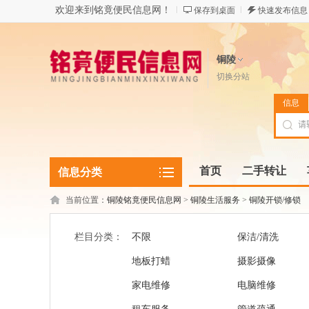
欢迎来到铭竟便民信息网！
保存到桌面
快速发布信息
铜陵
切换分站
信息
首页
二手转让
信息分类
当前位置：
铜陵铭竟便民信息网
>
铜陵生活服务
>
铜陵开锁/修锁
栏目分类：
不限
保洁/清洗
地板打蜡
摄影摄像
家电维修
电脑维修