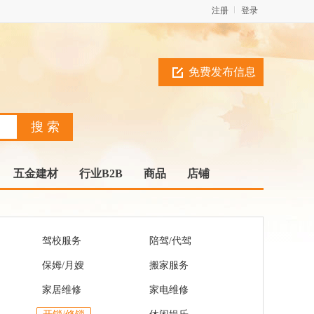
注册
登录
免费发布信息
五金建材
行业B2B
商品
店铺
驾校服务
陪驾/代驾
保姆/月嫂
搬家服务
家居维修
家电维修