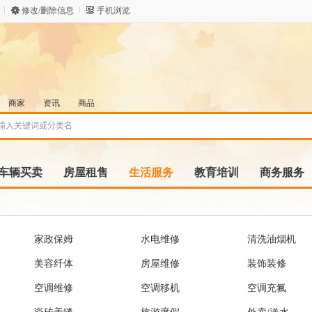
修改/删除信息
手机浏览
商家
资讯
商品
车辆买卖
房屋租售
生活服务
教育培训
商务服务
家政保姆
水电维修
清洗油烟机
美容纤体
房屋维修
装饰装修
空调维修
空调移机
空调充氟