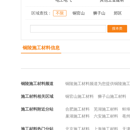
电工电气
其他五金建材
区域查找：
不限
铜官山
狮子山
郊区
铜陵施工材料信息
铜陵施工材料频道
铜陵施工材料频道为您提供铜陵施
施工材料相关区域
铜官山施工材料
狮子山施工材料
施工材料附近分站
合肥施工材料
芜湖施工材料
蚌
巢湖施工材料
六安施工材料
亳
施工材料热门分站
北京施工材料
上海施工材料
天