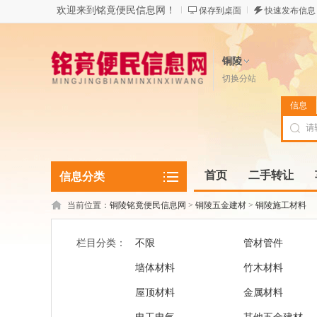
欢迎来到铭竟便民信息网！
保存到桌面
快速发布信息
铜陵
切换分站
信息
首页
二手转让
信息分类
当前位置：
铜陵铭竟便民信息网
>
铜陵五金建材
>
铜陵施工材料
栏目分类：
不限
管材管件
墙体材料
竹木材料
屋顶材料
金属材料