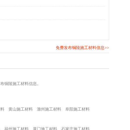
免费发布铜陵施工材料信息>>
！
发布铜陵施工材料信息。
材料
黄山施工材料
滁州施工材料
阜阳施工材料
料
福州施工材料
厦门施工材料
石家庄施工材料