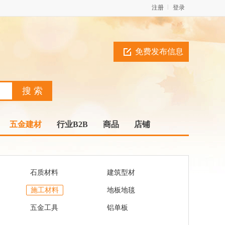
注册
登录
免费发布信息
五金建材
行业B2B
商品
店铺
石质材料
建筑型材
施工材料
地板地毯
五金工具
铝单板