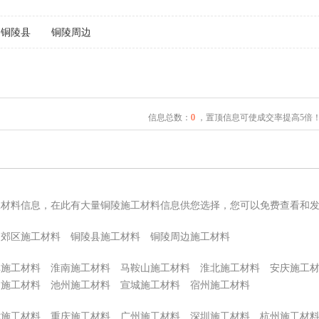
铜陵县
铜陵周边
信息总数：
0
，置顶信息可使成交率提高5倍
工材料信息，在此有大量铜陵施工材料信息供您选择，您可以免费查看和
郊区施工材料
铜陵县施工材料
铜陵周边施工材料
埠施工材料
淮南施工材料
马鞍山施工材料
淮北施工材料
安庆施工
州施工材料
池州施工材料
宣城施工材料
宿州施工材料
津施工材料
重庆施工材料
广州施工材料
深圳施工材料
杭州施工材