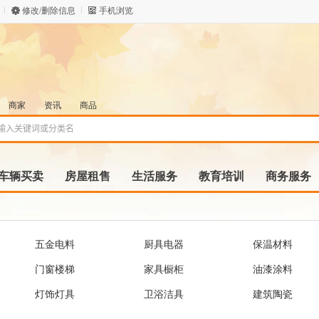
修改/删除信息
手机浏览
商家
资讯
商品
车辆买卖
房屋租售
生活服务
教育培训
商务服务
五金电料
厨具电器
保温材料
门窗楼梯
家具橱柜
油漆涂料
灯饰灯具
卫浴洁具
建筑陶瓷