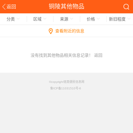
铜陵其他物品
返回
分类
区域
来源
价格
新旧程度
查看附近的信息
没有找到其他物品相关信息记录！
返回
©copyright铭竟便民信息网
鲁ICP备11031510号-6