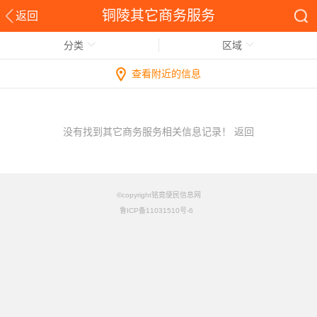
铜陵其它商务服务
返回
分类
区域
查看附近的信息
没有找到其它商务服务相关信息记录！
返回
©copyright铭竟便民信息网
鲁ICP备11031510号-6